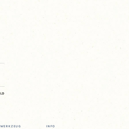
ILD
 | WERKZEUG
INFO