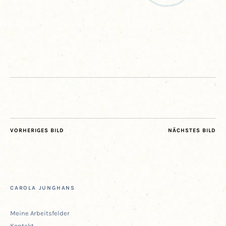
VORHERIGES BILD
NÄCHSTES BILD
CARO­LA JUNGHANS
Mei­ne Arbeitsfelder
Kon­takt