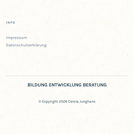
INFO
Impres­sum
Daten­schutz­er­klä­rung
BILDUNG ENTWICKLUNG BERATUNG
© Copyright 2026 Carola Junghans