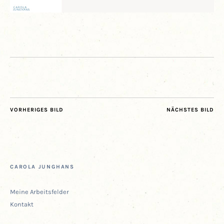
VORHERIGES BILD
NÄCHSTES BILD
CARO­LA JUNGHANS
Mei­ne Arbeitsfelder
Kon­takt