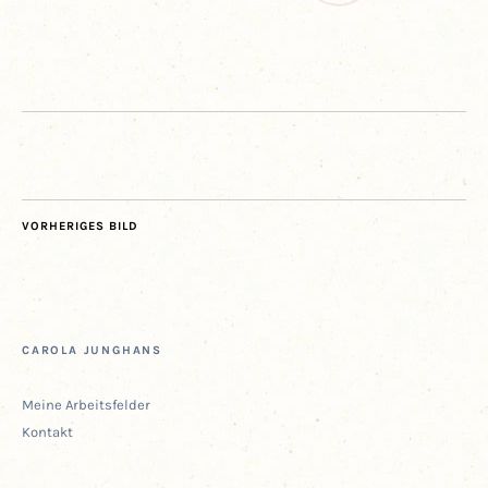
VORHERIGES BILD
CARO­LA JUNGHANS
Mei­ne Arbeitsfelder
Kon­takt