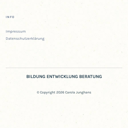
INFO
Impres­sum
Daten­schutz­er­klä­rung
BILDUNG ENTWICKLUNG BERATUNG
© Copyright 2026 Carola Junghans