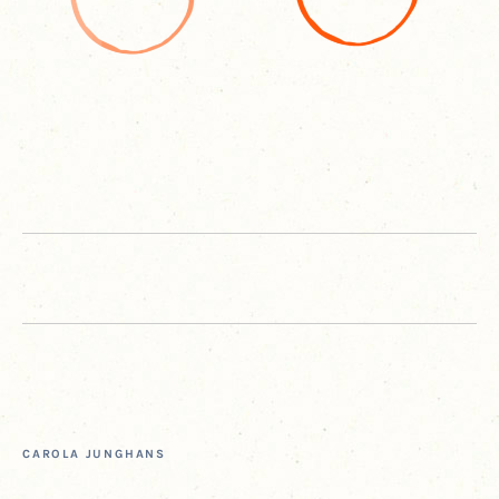
CARO­LA JUNGHANS